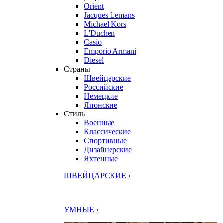
Orient
Jacques Lemans
Michael Kors
L'Duchen
Casio
Emporio Armani
Diesel
Страны
Швейцарские
Российские
Немецкие
Японские
Стиль
Военные
Классические
Спортивные
Дизайнерские
Яхтенные
ШВЕЙЦАРСКИЕ ›
УМНЫЕ ›