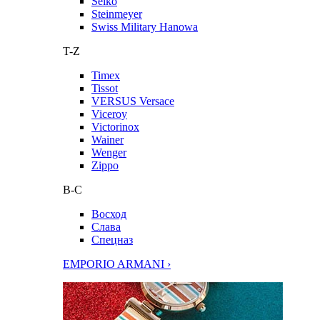
Seiko
Steinmeyer
Swiss Military Hanowa
T-Z
Timex
Tissot
VERSUS Versace
Viceroy
Victorinox
Wainer
Wenger
Zippo
В-С
Восход
Слава
Спецназ
EMPORIO ARMANI ›