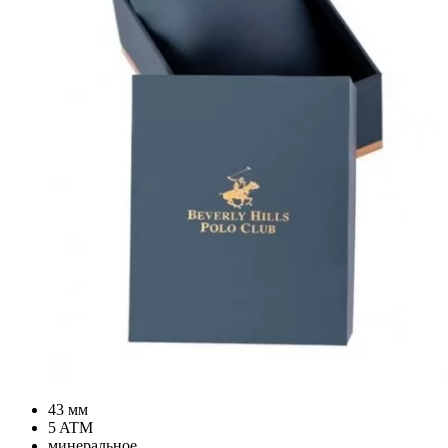
43 мм
5 ATM
минеральное