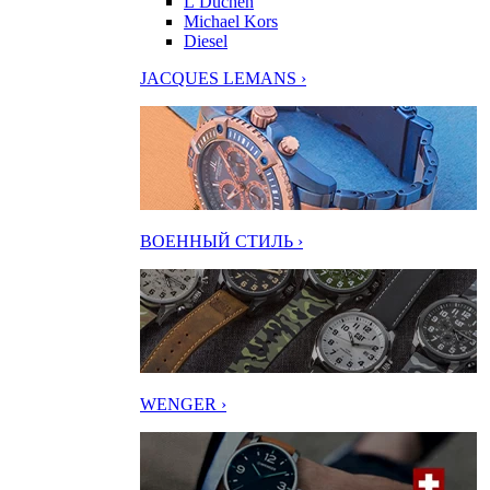
L’Duchen
Michael Kors
Diesel
JACQUES LEMANS ›
ВОЕННЫЙ СТИЛЬ ›
WENGER ›