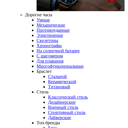
Дорогие часы
Умные
Механические
Противоударные
Электронные
Скелетоны
Хронографы
На солнечной батарее
С шагомером
Для плавания
Многофункциональные
Браслет
Стальной
Керамический
Титановый
Стиль
Классический стиль
Дизайнерские
Военный стиль
Спортивный стиль
Дайверские
Топ-бренды
Epos