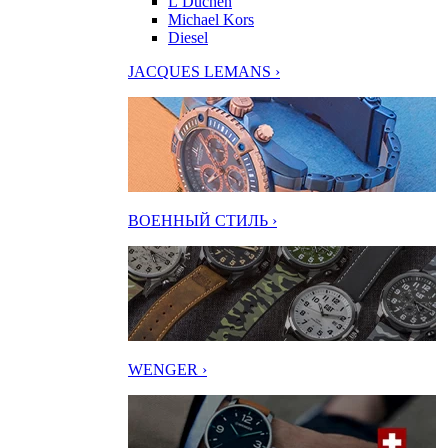
L’Duchen
Michael Kors
Diesel
JACQUES LEMANS ›
ВОЕННЫЙ СТИЛЬ ›
WENGER ›