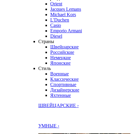
Orient
Jacques Lemans
Michael Kors
L'Duchen
Casio
Emporio Armani
Diesel
Страны
Швейцарские
Российские
Немецкие
Японские
Стиль
Военные
Классические
Спортивные
Дизайнерские
Яхтенные
ШВЕЙЦАРСКИЕ ›
УМНЫЕ ›