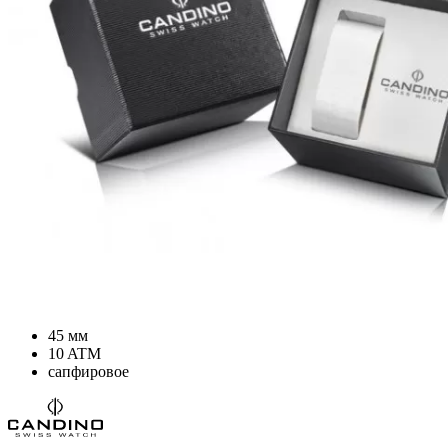
45 мм
10 ATM
сапфировое