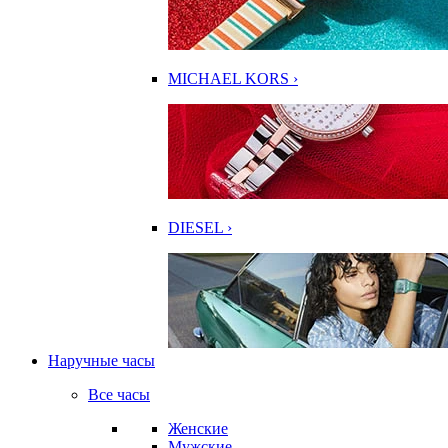
MICHAEL KORS ›
DIESEL ›
Наручные часы
Все часы
Женские
Мужские