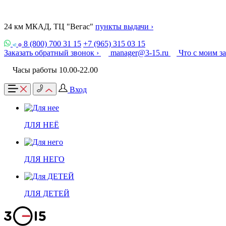
24 км МКАД, ТЦ "Вегас"
пункты выдачи ›
8 (800) 700 31 15
+7 (965) 315 03 15
Заказать обратный звонок ›
manager@3-15.ru
Что с моим з
Часы работы 10.00-22.00
Вход
ДЛЯ НЕЁ
ДЛЯ НЕГО
ДЛЯ ДЕТЕЙ