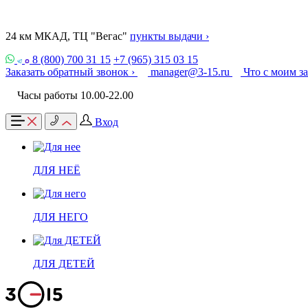
24 км МКАД, ТЦ "Вегас"
пункты выдачи ›
8 (800) 700 31 15
+7 (965) 315 03 15
Заказать обратный звонок ›
manager@3-15.ru
Что с моим з
Часы работы 10.00-22.00
Вход
ДЛЯ НЕЁ
ДЛЯ НЕГО
ДЛЯ ДЕТЕЙ