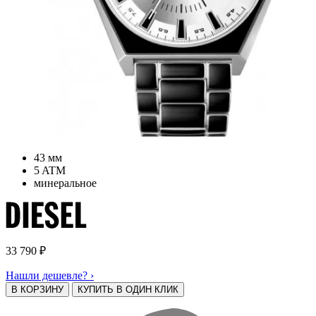
43 мм
5 ATM
минеральное
33 790
₽
Нашли дешевле? ›
В КОРЗИНУ
КУПИТЬ В ОДИН КЛИК