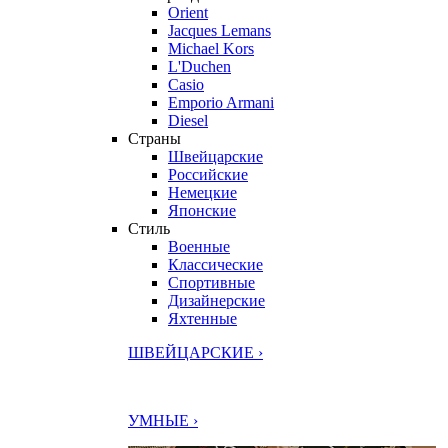
Orient
Jacques Lemans
Michael Kors
L'Duchen
Casio
Emporio Armani
Diesel
Страны
Швейцарские
Российские
Немецкие
Японские
Стиль
Военные
Классические
Спортивные
Дизайнерские
Яхтенные
ШВЕЙЦАРСКИЕ ›
УМНЫЕ ›