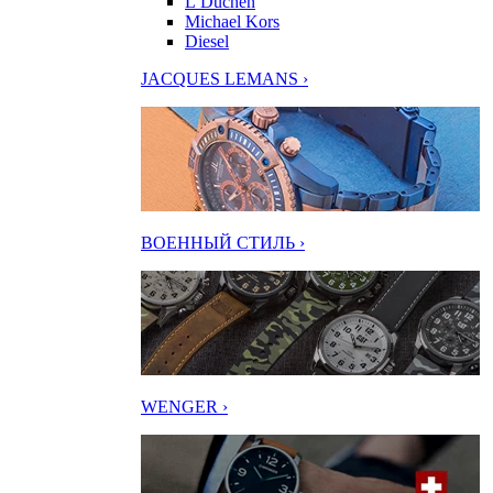
L’Duchen
Michael Kors
Diesel
JACQUES LEMANS ›
ВОЕННЫЙ СТИЛЬ ›
WENGER ›