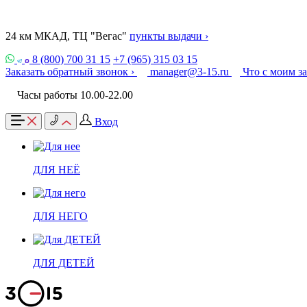
24 км МКАД, ТЦ "Вегас"
пункты выдачи ›
8 (800) 700 31 15
+7 (965) 315 03 15
Заказать обратный звонок ›
manager@3-15.ru
Что с моим з
Часы работы 10.00-22.00
Вход
ДЛЯ НЕЁ
ДЛЯ НЕГО
ДЛЯ ДЕТЕЙ