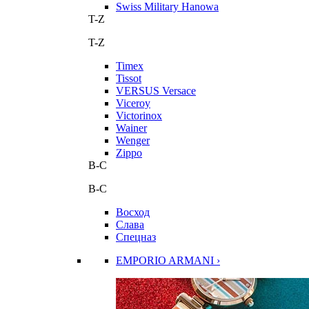
Swiss Military Hanowa
T-Z
T-Z
Timex
Tissot
VERSUS Versace
Viceroy
Victorinox
Wainer
Wenger
Zippo
В-С
В-С
Восход
Слава
Спецназ
EMPORIO ARMANI ›