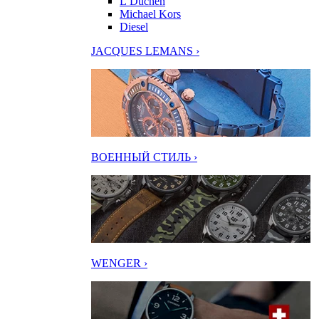
L’Duchen
Michael Kors
Diesel
JACQUES LEMANS ›
ВОЕННЫЙ СТИЛЬ ›
WENGER ›