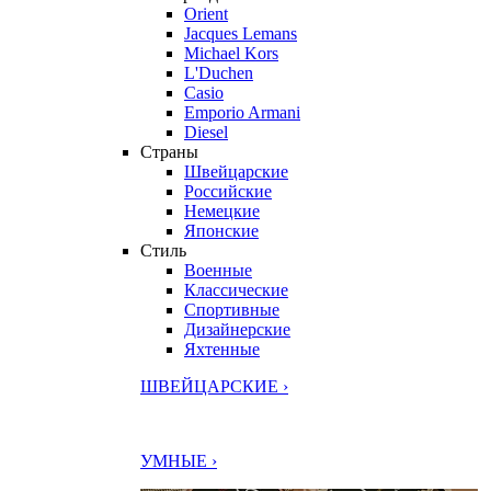
Orient
Jacques Lemans
Michael Kors
L'Duchen
Casio
Emporio Armani
Diesel
Страны
Швейцарские
Российские
Немецкие
Японские
Стиль
Военные
Классические
Спортивные
Дизайнерские
Яхтенные
ШВЕЙЦАРСКИЕ ›
УМНЫЕ ›