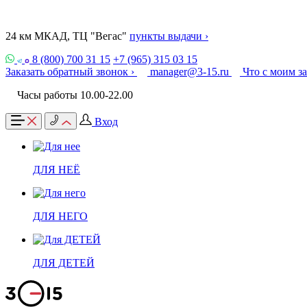
24 км МКАД, ТЦ "Вегас"
пункты выдачи ›
8 (800) 700 31 15
+7 (965) 315 03 15
Заказать обратный звонок ›
manager@3-15.ru
Что с моим з
Часы работы 10.00-22.00
Вход
ДЛЯ НЕЁ
ДЛЯ НЕГО
ДЛЯ ДЕТЕЙ