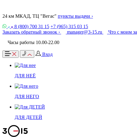
24 км МКАД, ТЦ "Вегас"
пункты выдачи ›
8 (800) 700 31 15
+7 (965) 315 03 15
Заказать обратный звонок ›
manager@3-15.ru
Что с моим з
Часы работы 10.00-22.00
Вход
ДЛЯ НЕЁ
ДЛЯ НЕГО
ДЛЯ ДЕТЕЙ