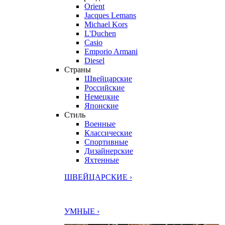
Orient
Jacques Lemans
Michael Kors
L'Duchen
Casio
Emporio Armani
Diesel
Страны
Швейцарские
Российские
Немецкие
Японские
Стиль
Военные
Классические
Спортивные
Дизайнерские
Яхтенные
ШВЕЙЦАРСКИЕ ›
УМНЫЕ ›