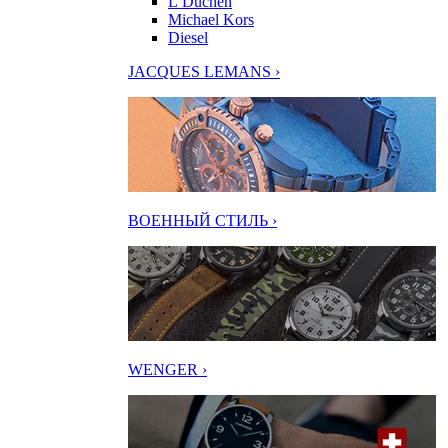
L’Duchen
Michael Kors
Diesel
JACQUES LEMANS ›
ВОЕННЫЙ СТИЛЬ ›
WENGER ›