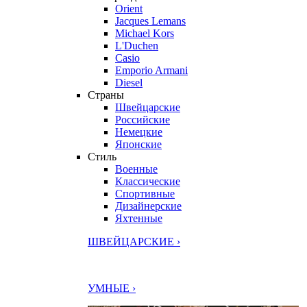
Orient
Jacques Lemans
Michael Kors
L'Duchen
Casio
Emporio Armani
Diesel
Страны
Швейцарские
Российские
Немецкие
Японские
Стиль
Военные
Классические
Спортивные
Дизайнерские
Яхтенные
ШВЕЙЦАРСКИЕ ›
УМНЫЕ ›