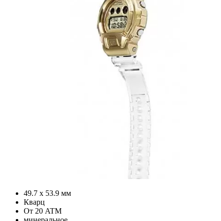
49.7 х 53.9 мм
Кварц
От 20 ATM
минеральное