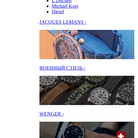
L’Duchen
Michael Kors
Diesel
JACQUES LEMANS ›
ВОЕННЫЙ СТИЛЬ ›
WENGER ›