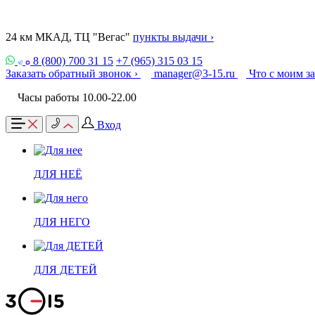
24 км МКАД, ТЦ "Вегас"
пункты выдачи ›
8 (800) 700 31 15
+7 (965) 315 03 15
Заказать обратный звонок ›
manager@3-15.ru
Что с моим з
Часы работы 10.00-22.00
Вход
ДЛЯ НЕЁ
ДЛЯ НЕГО
ДЛЯ ДЕТЕЙ