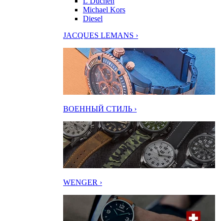
L’Duchen
Michael Kors
Diesel
JACQUES LEMANS ›
ВОЕННЫЙ СТИЛЬ ›
WENGER ›