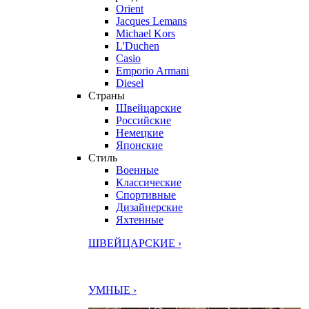
Orient
Jacques Lemans
Michael Kors
L'Duchen
Casio
Emporio Armani
Diesel
Страны
Швейцарские
Российские
Немецкие
Японские
Стиль
Военные
Классические
Спортивные
Дизайнерские
Яхтенные
ШВЕЙЦАРСКИЕ ›
УМНЫЕ ›