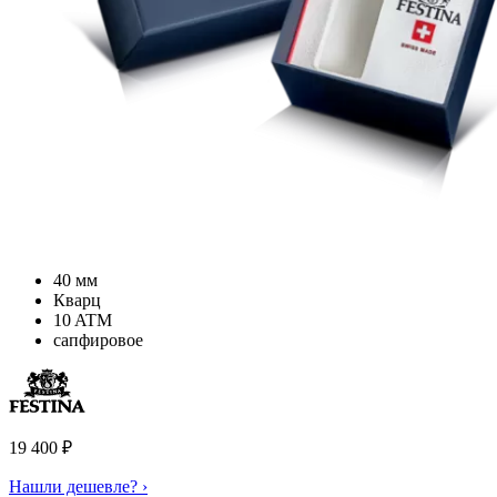
40 мм
Кварц
10 ATM
сапфировое
19 400
₽
Нашли дешевле? ›