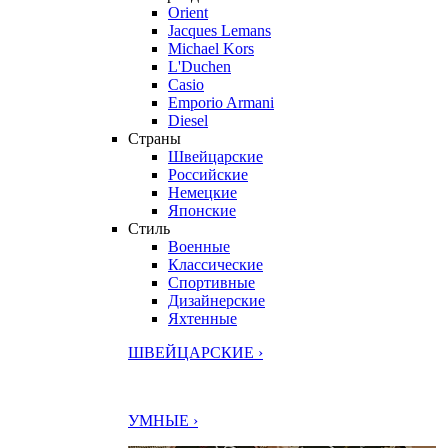
Orient
Jacques Lemans
Michael Kors
L'Duchen
Casio
Emporio Armani
Diesel
Страны
Швейцарские
Российские
Немецкие
Японские
Стиль
Военные
Классические
Спортивные
Дизайнерские
Яхтенные
ШВЕЙЦАРСКИЕ ›
УМНЫЕ ›