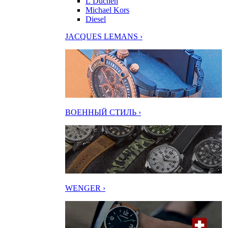
L’Duchen
Michael Kors
Diesel
JACQUES LEMANS ›
ВОЕННЫЙ СТИЛЬ ›
WENGER ›