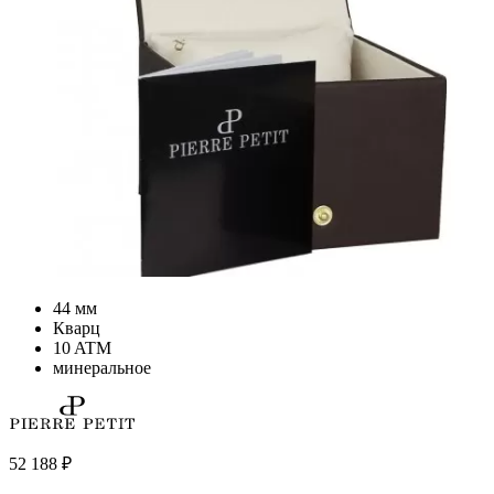
44 мм
Кварц
10 ATM
минеральное
52 188
₽