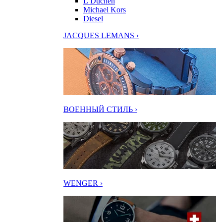
L’Duchen
Michael Kors
Diesel
JACQUES LEMANS ›
ВОЕННЫЙ СТИЛЬ ›
WENGER ›