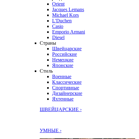
Orient
Jacques Lemans
Michael Kors
L'Duchen
Casio
Emporio Armani
Diesel
Страны
Швейцарские
Российские
Немецкие
Японские
Стиль
Военные
Классические
Спортивные
Дизайнерские
Яхтенные
ШВЕЙЦАРСКИЕ ›
УМНЫЕ ›