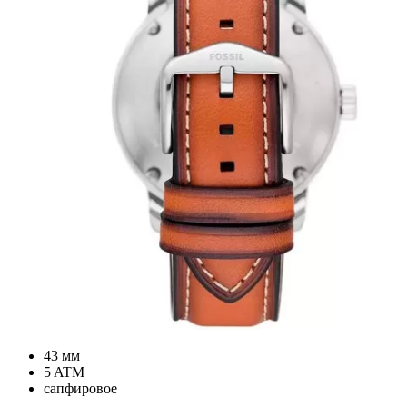
43 мм
5 ATM
сапфировое