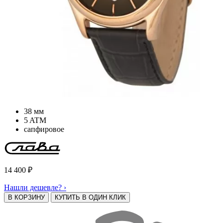
38 мм
5 ATM
сапфировое
14 400
₽
Нашли дешевле? ›
В КОРЗИНУ
КУПИТЬ В ОДИН КЛИК