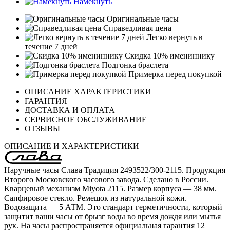
Намекнуть
Оригинальные часы
Справедливая цена
Легко вернуть в
течение 7 дней
Скидка 10% имениннику
Подгонка браслета
Примерка перед покупкой
ОПИСАНИЕ ХАРАКТЕРИСТИКИ
ГАРАНТИЯ
ДОСТАВКА И ОПЛАТА
СЕРВИСНОЕ ОБСЛУЖИВАНИЕ
ОТЗЫВЫ
ОПИСАНИЕ И ХАРАКТЕРИСТИКИ
Наручные часы Слава Традиция 2493522/300-2115. Продукция
Второго Московского часового завода. Сделано в России.
Кварцевый механизм Miyota 2115. Размер корпуса — 38 мм.
Сапфировое стекло. Ремешок из натуральной кожи.
Водозащита — 5 АТМ. Это стандарт герметичности, который
защитит ваши часы от брызг воды во время дождя или мытья
рук. На часы распространяется официальная гарантия 12