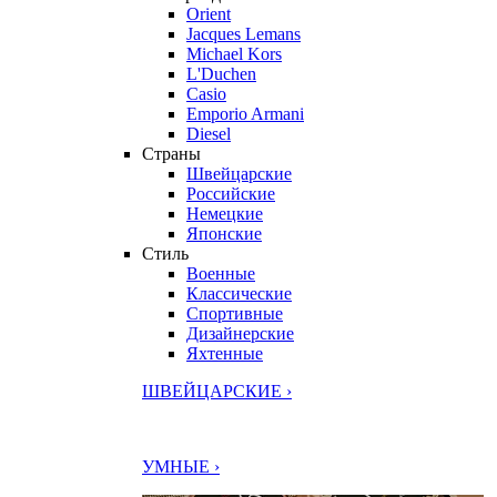
Orient
Jacques Lemans
Michael Kors
L'Duchen
Casio
Emporio Armani
Diesel
Страны
Швейцарские
Российские
Немецкие
Японские
Стиль
Военные
Классические
Спортивные
Дизайнерские
Яхтенные
ШВЕЙЦАРСКИЕ ›
УМНЫЕ ›