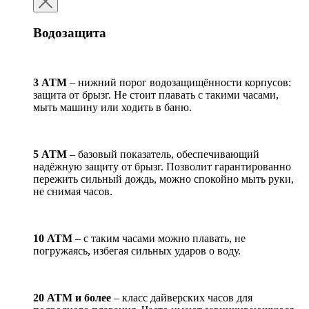
Водозащита
3 АТМ
– нижний порог водозащищённости корпусов:
защита от брызг. Не стоит плавать с такими часами,
мыть машину или ходить в баню.
5 АТМ
– базовый показатель, обеспечивающий
надёжную защиту от брызг. Позволит гарантированно
пережить сильный дождь, можно спокойно мыть руки,
не снимая часов.
10 АТМ
– с таким часами можно плавать, не
погружаясь, избегая сильных ударов о воду.
20 АТМ и более
– класс дайверских часов для