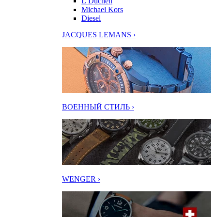
L’Duchen
Michael Kors
Diesel
JACQUES LEMANS ›
ВОЕННЫЙ СТИЛЬ ›
WENGER ›