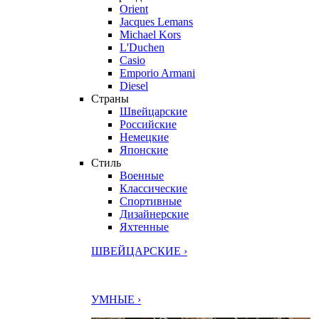
Orient
Jacques Lemans
Michael Kors
L'Duchen
Casio
Emporio Armani
Diesel
Страны
Швейцарские
Российские
Немецкие
Японские
Стиль
Военные
Классические
Спортивные
Дизайнерские
Яхтенные
ШВЕЙЦАРСКИЕ ›
УМНЫЕ ›