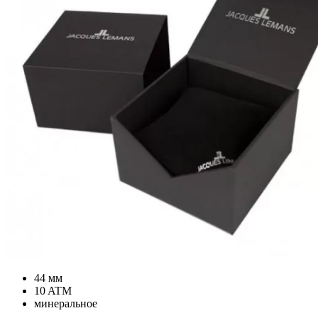
44 мм
10 ATM
минеральное