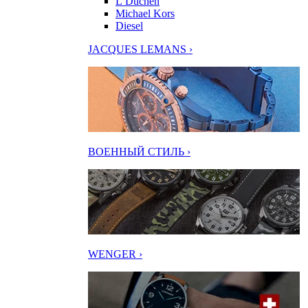
L’Duchen
Michael Kors
Diesel
JACQUES LEMANS ›
ВОЕННЫЙ СТИЛЬ ›
WENGER ›