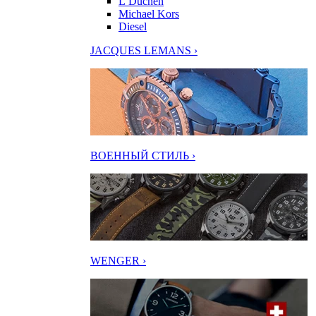
L’Duchen
Michael Kors
Diesel
JACQUES LEMANS ›
ВОЕННЫЙ СТИЛЬ ›
WENGER ›