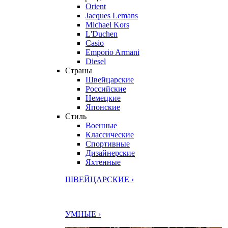
Orient
Jacques Lemans
Michael Kors
L'Duchen
Casio
Emporio Armani
Diesel
Страны
Швейцарские
Российские
Немецкие
Японские
Стиль
Военные
Классические
Спортивные
Дизайнерские
Яхтенные
ШВЕЙЦАРСКИЕ ›
УМНЫЕ ›