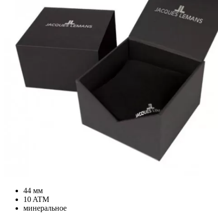
44 мм
10 ATM
минеральное