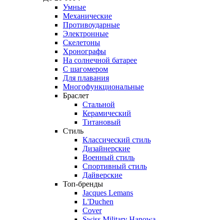
Умные
Механические
Противоударные
Электронные
Скелетоны
Хронографы
На солнечной батарее
С шагомером
Для плавания
Многофункциональные
Браслет
Стальной
Керамический
Титановый
Стиль
Классический стиль
Дизайнерские
Военный стиль
Спортивный стиль
Дайверские
Топ-бренды
Jacques Lemans
L'Duchen
Cover
Swiss Military Hanowa