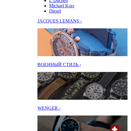
L’Duchen
Michael Kors
Diesel
JACQUES LEMANS ›
ВОЕННЫЙ СТИЛЬ ›
WENGER ›