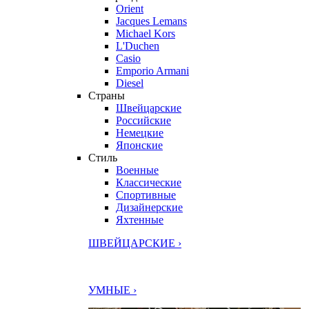
Orient
Jacques Lemans
Michael Kors
L'Duchen
Casio
Emporio Armani
Diesel
Страны
Швейцарские
Российские
Немецкие
Японские
Стиль
Военные
Классические
Спортивные
Дизайнерские
Яхтенные
ШВЕЙЦАРСКИЕ ›
УМНЫЕ ›