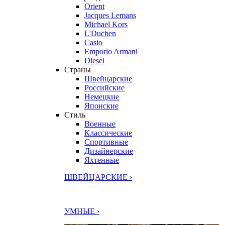
Orient
Jacques Lemans
Michael Kors
L'Duchen
Casio
Emporio Armani
Diesel
Страны
Швейцарские
Российские
Немецкие
Японские
Стиль
Военные
Классические
Спортивные
Дизайнерские
Яхтенные
ШВЕЙЦАРСКИЕ ›
УМНЫЕ ›