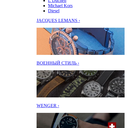
L’Duchen
Michael Kors
Diesel
JACQUES LEMANS ›
ВОЕННЫЙ СТИЛЬ ›
WENGER ›