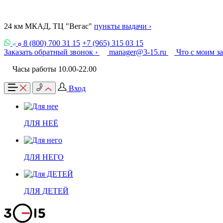
24 км МКАД, ТЦ "Вегас"
пункты выдачи ›
8 (800) 700 31 15
+7 (965) 315 03 15
Заказать обратный звонок ›
manager@3-15.ru
Что с моим з
Часы работы 10.00-22.00
Вход
ДЛЯ НЕЁ
ДЛЯ НЕГО
ДЛЯ ДЕТЕЙ