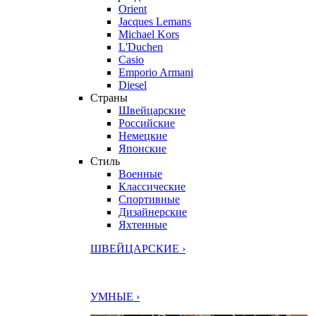
Orient
Jacques Lemans
Michael Kors
L'Duchen
Casio
Emporio Armani
Diesel
Страны
Швейцарские
Российские
Немецкие
Японские
Стиль
Военные
Классические
Спортивные
Дизайнерские
Яхтенные
ШВЕЙЦАРСКИЕ ›
УМНЫЕ ›