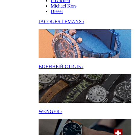
L’Duchen
Michael Kors
Diesel
JACQUES LEMANS ›
ВОЕННЫЙ СТИЛЬ ›
WENGER ›