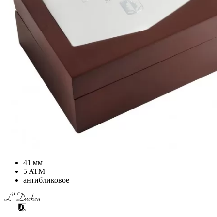
41 мм
5 ATM
антибликовое