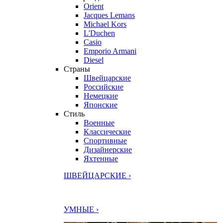
Orient
Jacques Lemans
Michael Kors
L'Duchen
Casio
Emporio Armani
Diesel
Страны
Швейцарские
Российские
Немецкие
Японские
Стиль
Военные
Классические
Спортивные
Дизайнерские
Яхтенные
ШВЕЙЦАРСКИЕ ›
УМНЫЕ ›