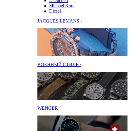
L’Duchen
Michael Kors
Diesel
JACQUES LEMANS ›
ВОЕННЫЙ СТИЛЬ ›
WENGER ›