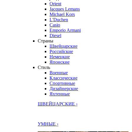
Orient
Jacques Lemans
Michael Kors
L'Duchen
Casio
Emporio Armani
Diesel
Страны
Швейцарские
Российские
Немецкие
Японские
Стиль
Военные
Классические
Спортивные
Дизайнерские
Яхтенные
ШВЕЙЦАРСКИЕ ›
УМНЫЕ ›