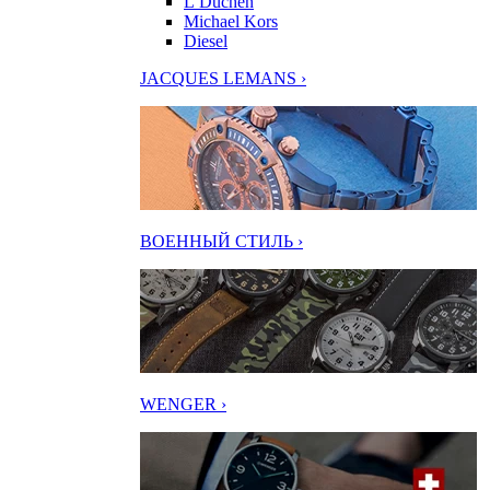
L’Duchen
Michael Kors
Diesel
JACQUES LEMANS ›
ВОЕННЫЙ СТИЛЬ ›
WENGER ›