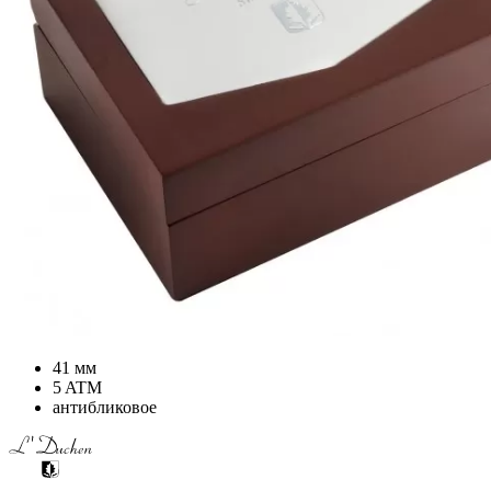
41 мм
5 ATM
антибликовое