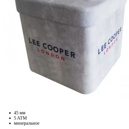
45 мм
5 ATM
минеральное