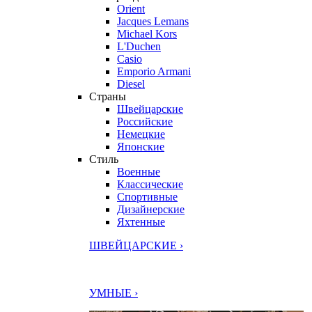
Orient
Jacques Lemans
Michael Kors
L'Duchen
Casio
Emporio Armani
Diesel
Страны
Швейцарские
Российские
Немецкие
Японские
Стиль
Военные
Классические
Спортивные
Дизайнерские
Яхтенные
ШВЕЙЦАРСКИЕ ›
УМНЫЕ ›