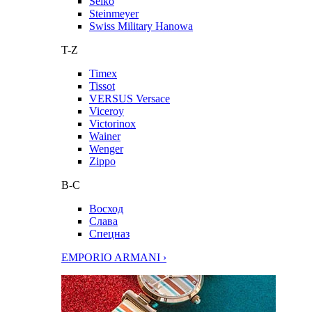
Seiko
Steinmeyer
Swiss Military Hanowa
T-Z
Timex
Tissot
VERSUS Versace
Viceroy
Victorinox
Wainer
Wenger
Zippo
В-С
Восход
Слава
Спецназ
EMPORIO ARMANI ›