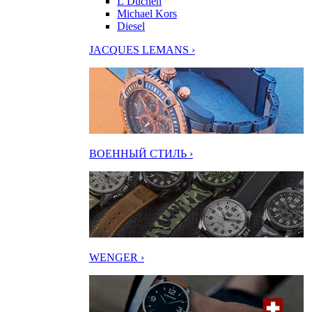
L’Duchen
Michael Kors
Diesel
JACQUES LEMANS ›
ВОЕННЫЙ СТИЛЬ ›
WENGER ›