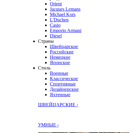
Orient
Jacques Lemans
Michael Kors
L'Duchen
Casio
Emporio Armani
Diesel
Страны
Швейцарские
Российские
Немецкие
Японские
Стиль
Военные
Классические
Спортивные
Дизайнерские
Яхтенные
ШВЕЙЦАРСКИЕ ›
УМНЫЕ ›