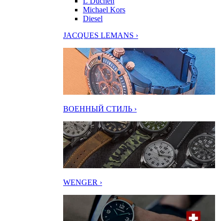
L’Duchen
Michael Kors
Diesel
JACQUES LEMANS ›
ВОЕННЫЙ СТИЛЬ ›
WENGER ›