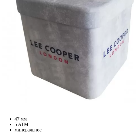
47 мм
5 ATM
минеральное