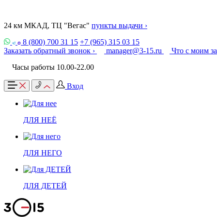
24 км МКАД, ТЦ "Вегас"
пункты выдачи ›
8 (800) 700 31 15
+7 (965) 315 03 15
Заказать обратный звонок ›
manager@3-15.ru
Что с моим з
Часы работы 10.00-22.00
Вход
ДЛЯ НЕЁ
ДЛЯ НЕГО
ДЛЯ ДЕТЕЙ