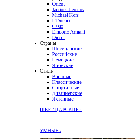
Orient
Jacques Lemans
Michael Kors
L'Duchen
Casio
Emporio Armani
Diesel
Страны
Швейцарские
Российские
Немецкие
Японские
Стиль
Военные
Классические
Спортивные
Дизайнерские
Яхтенные
ШВЕЙЦАРСКИЕ ›
УМНЫЕ ›