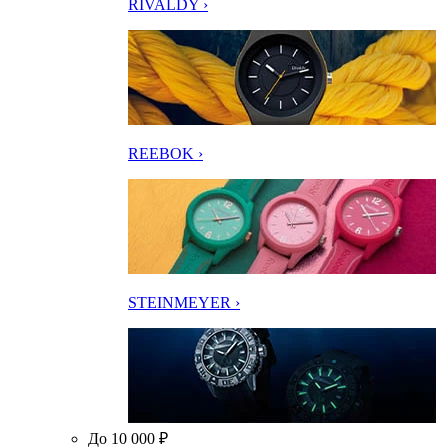
RIVALDY ›
REEBOK ›
STEINMEYER ›
До 10 000 ₽