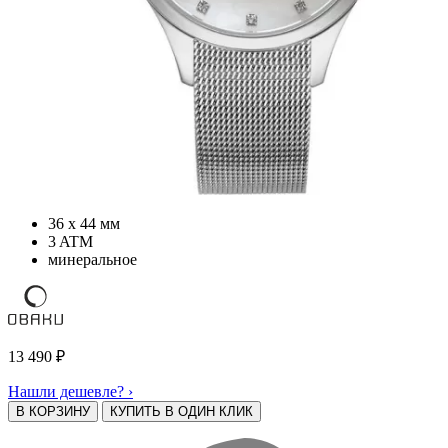
36 х 44 мм
3 ATM
минеральное
13 490
₽
Нашли дешевле? ›
В КОРЗИНУ
КУПИТЬ В ОДИН КЛИК