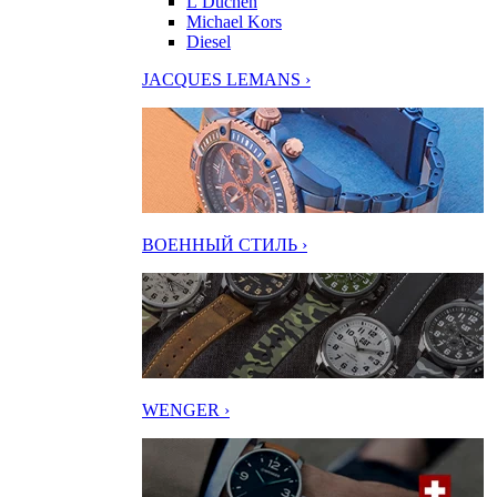
L’Duchen
Michael Kors
Diesel
JACQUES LEMANS ›
ВОЕННЫЙ СТИЛЬ ›
WENGER ›