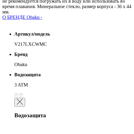
не рекомендуется погружать их в воду или использовать во
время плавания. Минеральное стекло, размер корпуса - 36 х 44
мм.
О БРЕНДЕ Obaku ›
Артикул/модель
V217LXCWMC
Бренд
Obaku
Водозащита
3 ATM
Водозащита