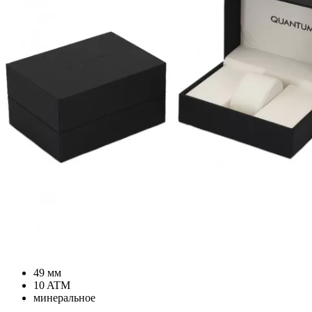
49 мм
10 ATM
минеральное