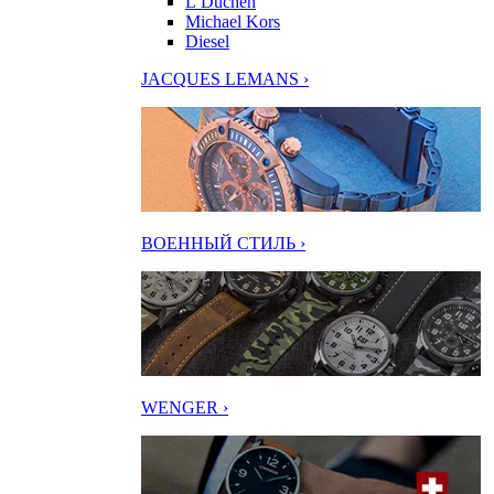
L’Duchen
Michael Kors
Diesel
JACQUES LEMANS ›
ВОЕННЫЙ СТИЛЬ ›
WENGER ›