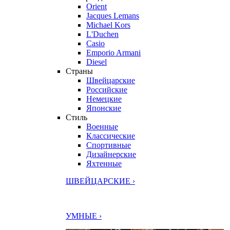
Orient
Jacques Lemans
Michael Kors
L'Duchen
Casio
Emporio Armani
Diesel
Страны
Швейцарские
Российские
Немецкие
Японские
Стиль
Военные
Классические
Спортивные
Дизайнерские
Яхтенные
ШВЕЙЦАРСКИЕ ›
УМНЫЕ ›