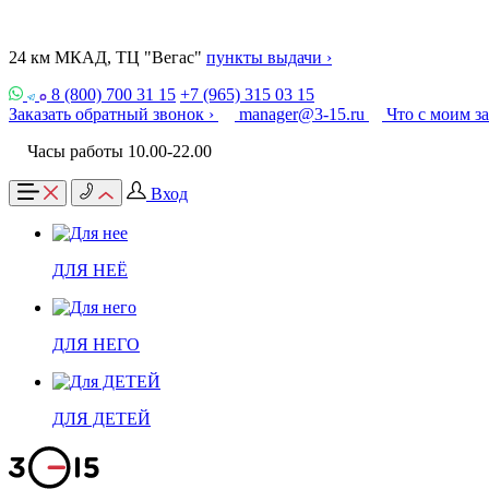
24 км МКАД, ТЦ "Вегас"
пункты выдачи ›
8 (800) 700 31 15
+7 (965) 315 03 15
Заказать обратный звонок ›
manager@3-15.ru
Что с моим з
Часы работы 10.00-22.00
Вход
ДЛЯ НЕЁ
ДЛЯ НЕГО
ДЛЯ ДЕТЕЙ