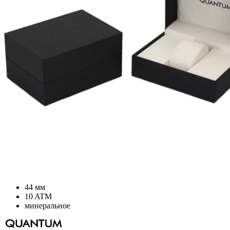
44 мм
10 ATM
минеральное