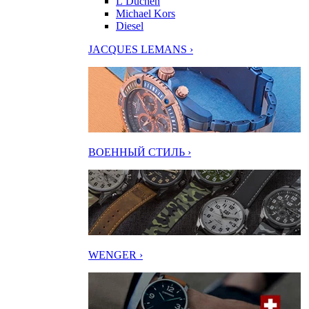
L’Duchen
Michael Kors
Diesel
JACQUES LEMANS ›
ВОЕННЫЙ СТИЛЬ ›
WENGER ›