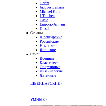
Orient
Jacques Lemans
Michael Kors
L'Duchen
Casio
Emporio Armani
Diesel
Страны
Швейцарские
Российские
Немецкие
Японские
Стиль
Военные
Классические
Спортивные
Дизайнерские
Яхтенные
ШВЕЙЦАРСКИЕ ›
УМНЫЕ ›