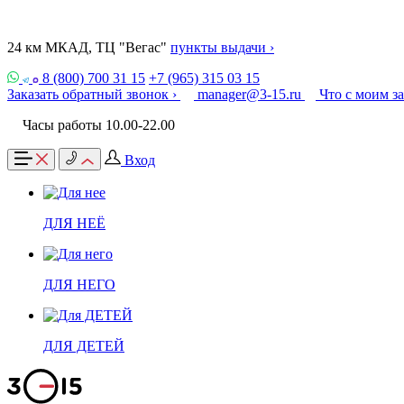
24 км МКАД, ТЦ "Вегас"
пункты выдачи ›
8 (800) 700 31 15
+7 (965) 315 03 15
Заказать обратный звонок ›
manager@3-15.ru
Что с моим з
Часы работы 10.00-22.00
Вход
ДЛЯ НЕЁ
ДЛЯ НЕГО
ДЛЯ ДЕТЕЙ