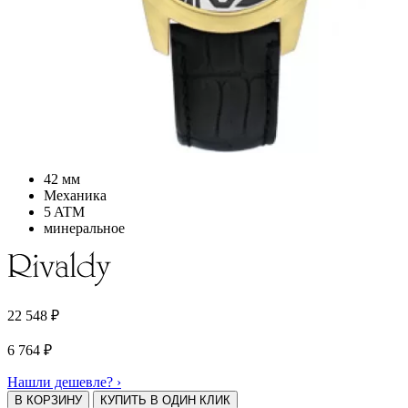
42 мм
Механика
5 ATM
минеральное
22 548
₽
6 764
₽
Нашли дешевле? ›
В КОРЗИНУ
КУПИТЬ В ОДИН КЛИК