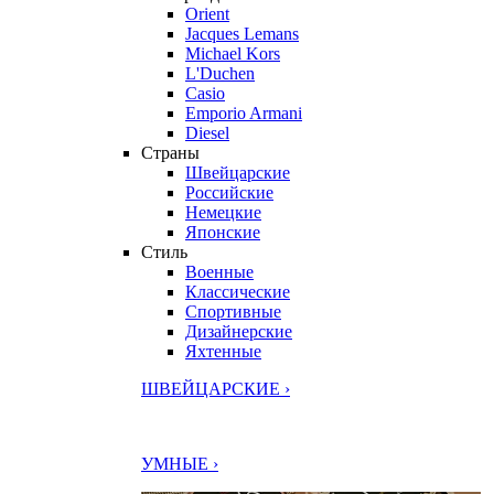
Orient
Jacques Lemans
Michael Kors
L'Duchen
Casio
Emporio Armani
Diesel
Страны
Швейцарские
Российские
Немецкие
Японские
Стиль
Военные
Классические
Спортивные
Дизайнерские
Яхтенные
ШВЕЙЦАРСКИЕ ›
УМНЫЕ ›