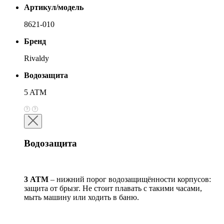
Артикул/модель
8621-010
Бренд
Rivaldy
Водозащита
5 ATM
Водозащита
3 АТМ
– нижний порог водозащищённости корпусов:
защита от брызг. Не стоит плавать с такими часами,
мыть машину или ходить в баню.