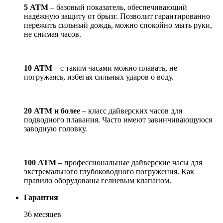
5 АТМ
– базовый показатель, обеспечивающий
надёжную защиту от брызг. Позволит гарантированно
пережить сильный дождь, можно спокойно мыть руки,
не снимая часов.
10 АТМ
– с таким часами можно плавать, не
погружаясь, избегая сильных ударов о воду.
20 АТМ и более
– класс дайверских часов для
подводного плавания. Часто имеют завинчивающуюся
заводную головку.
100 АТМ
– профессиональные дайверские часы для
экстремального глубоководного погружения. Как
правило оборудованы гелиевым клапаном.
Гарантия
36 месяцев