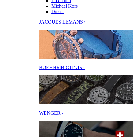
L’Duchen
Michael Kors
Diesel
JACQUES LEMANS ›
ВОЕННЫЙ СТИЛЬ ›
WENGER ›