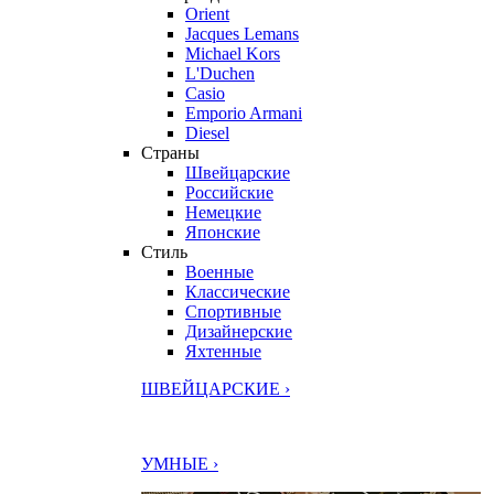
Orient
Jacques Lemans
Michael Kors
L'Duchen
Casio
Emporio Armani
Diesel
Страны
Швейцарские
Российские
Немецкие
Японские
Стиль
Военные
Классические
Спортивные
Дизайнерские
Яхтенные
ШВЕЙЦАРСКИЕ ›
УМНЫЕ ›