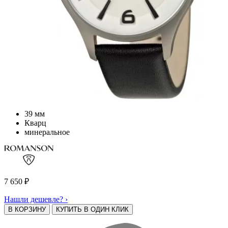
39 мм
Кварц
минеральное
7 650
₽
Нашли дешевле? ›
В КОРЗИНУ
КУПИТЬ В ОДИН КЛИК