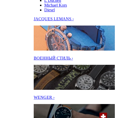
L’Duchen
Michael Kors
Diesel
JACQUES LEMANS ›
ВОЕННЫЙ СТИЛЬ ›
WENGER ›