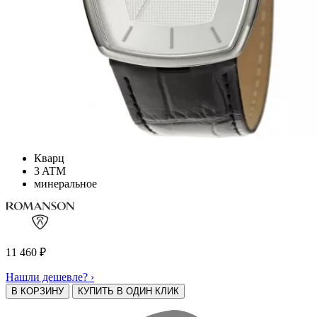
Кварц
3 ATM
минеральное
11 460
₽
Нашли дешевле? ›
В КОРЗИНУ
КУПИТЬ В ОДИН КЛИК