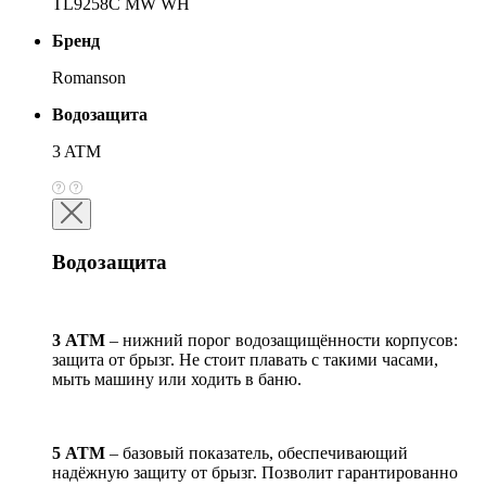
TL9258C MW WH
Бренд
Romanson
Водозащита
3 ATM
Водозащита
3 АТМ
– нижний порог водозащищённости корпусов:
защита от брызг. Не стоит плавать с такими часами,
мыть машину или ходить в баню.
5 АТМ
– базовый показатель, обеспечивающий
надёжную защиту от брызг. Позволит гарантированно