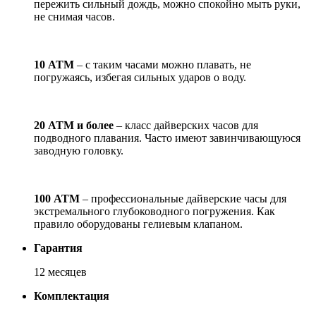
пережить сильный дождь, можно спокойно мыть руки,
не снимая часов.
10 АТМ
– с таким часами можно плавать, не
погружаясь, избегая сильных ударов о воду.
20 АТМ и более
– класс дайверских часов для
подводного плавания. Часто имеют завинчивающуюся
заводную головку.
100 АТМ
– профессиональные дайверские часы для
экстремального глубоководного погружения. Как
правило оборудованы гелиевым клапаном.
Гарантия
12 месяцев
Комплектация