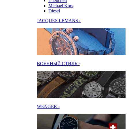
L’Duchen
Michael Kors
Diesel
JACQUES LEMANS ›
ВОЕННЫЙ СТИЛЬ ›
WENGER ›