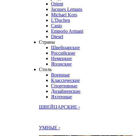
Orient
Jacques Lemans
Michael Kors
L'Duchen
Casio
Emporio Armani
Diesel
Страны
Швейцарские
Российские
Немецкие
Японские
Стиль
Военные
Классические
Спортивные
Дизайнерские
Яхтенные
ШВЕЙЦАРСКИЕ ›
УМНЫЕ ›