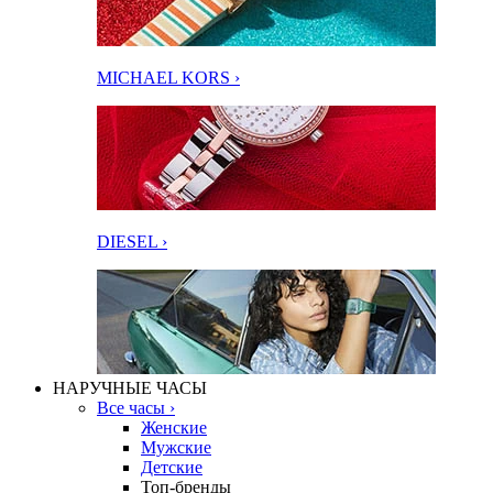
MICHAEL KORS ›
DIESEL ›
НАРУЧНЫЕ ЧАСЫ
Все часы ›
Женские
Мужские
Детские
Топ-бренды