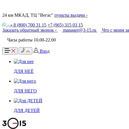
24 км МКАД, ТЦ "Вегас"
пункты выдачи ›
8 (800) 700 31 15
+7 (965) 315 03 15
Заказать обратный звонок ›
manager@3-15.ru
Что с моим з
Часы работы 10.00-22.00
Вход
ДЛЯ НЕЁ
ДЛЯ НЕГО
ДЛЯ ДЕТЕЙ