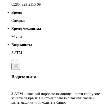
С2864323-2115-09
Бренд
Спецназ
Бренд механизма
Miyota
Водозащита
3 ATM
Водозащита
3 АТМ
– нижний порог водозащищённости корпусов:
защита от брызг. Не стоит плавать с такими часами,
мыть машину или ходить в баню.