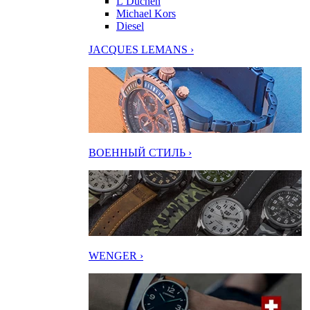
L’Duchen
Michael Kors
Diesel
JACQUES LEMANS ›
ВОЕННЫЙ СТИЛЬ ›
WENGER ›