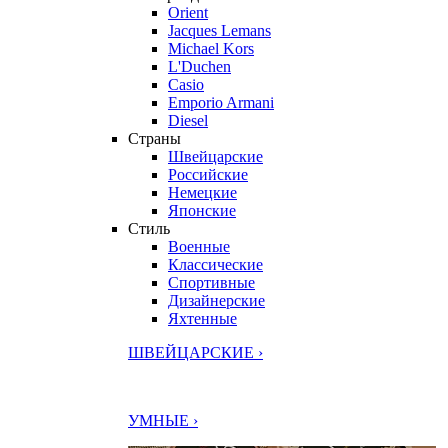
Orient
Jacques Lemans
Michael Kors
L'Duchen
Casio
Emporio Armani
Diesel
Страны
Швейцарские
Российские
Немецкие
Японские
Стиль
Военные
Классические
Спортивные
Дизайнерские
Яхтенные
ШВЕЙЦАРСКИЕ ›
УМНЫЕ ›