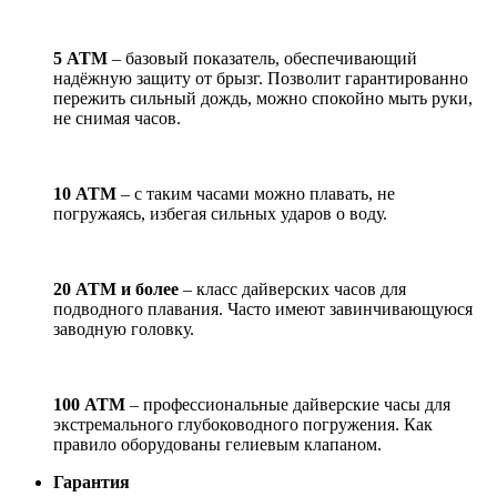
5 АТМ
– базовый показатель, обеспечивающий
надёжную защиту от брызг. Позволит гарантированно
пережить сильный дождь, можно спокойно мыть руки,
не снимая часов.
10 АТМ
– с таким часами можно плавать, не
погружаясь, избегая сильных ударов о воду.
20 АТМ и более
– класс дайверских часов для
подводного плавания. Часто имеют завинчивающуюся
заводную головку.
100 АТМ
– профессиональные дайверские часы для
экстремального глубоководного погружения. Как
правило оборудованы гелиевым клапаном.
Гарантия