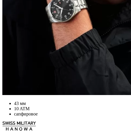
43 мм
10 ATM
сапфировое