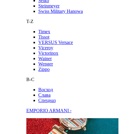
Seiko
Steinmeyer
Swiss Military Hanowa
T-Z
Timex
Tissot
VERSUS Versace
Viceroy
Victorinox
Wainer
Wenger
Zippo
В-С
Восход
Слава
Спецназ
EMPORIO ARMANI ›