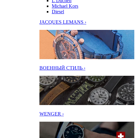
L’Duchen
Michael Kors
Diesel
JACQUES LEMANS ›
ВОЕННЫЙ СТИЛЬ ›
WENGER ›