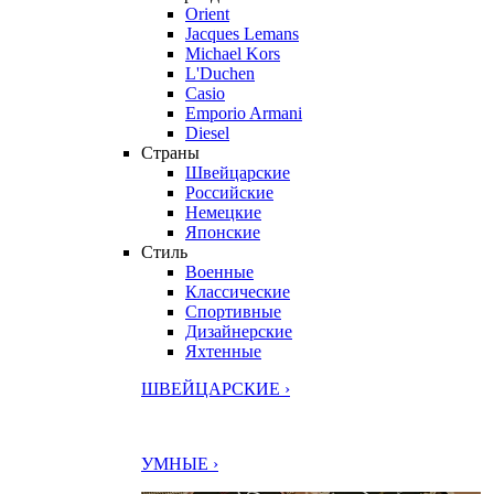
Orient
Jacques Lemans
Michael Kors
L'Duchen
Casio
Emporio Armani
Diesel
Страны
Швейцарские
Российские
Немецкие
Японские
Стиль
Военные
Классические
Спортивные
Дизайнерские
Яхтенные
ШВЕЙЦАРСКИЕ ›
УМНЫЕ ›