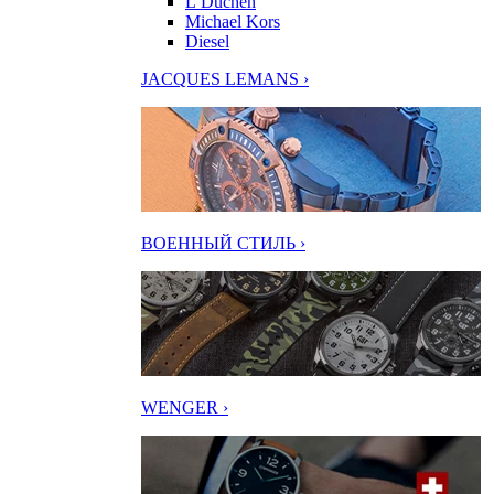
L’Duchen
Michael Kors
Diesel
JACQUES LEMANS ›
ВОЕННЫЙ СТИЛЬ ›
WENGER ›