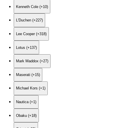
Kenneth Cole (+10)
L'Duchen (+227)
Lee Cooper (+318)
Lotus (+137)
Mark Maddox (+27)
Maserati (+15)
Michael Kors (+1)
Nautica (+1)
Obaku (+18)