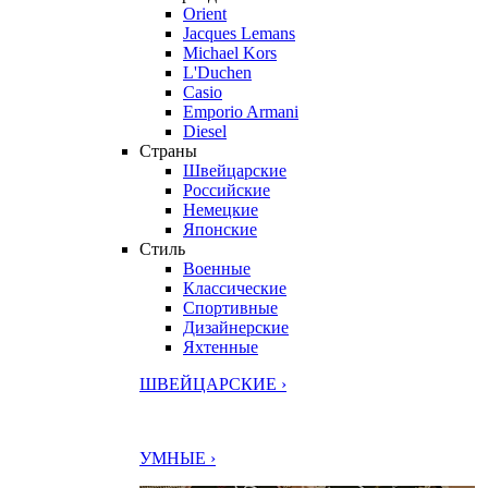
Orient
Jacques Lemans
Michael Kors
L'Duchen
Casio
Emporio Armani
Diesel
Страны
Швейцарские
Российские
Немецкие
Японские
Стиль
Военные
Классические
Спортивные
Дизайнерские
Яхтенные
ШВЕЙЦАРСКИЕ ›
УМНЫЕ ›