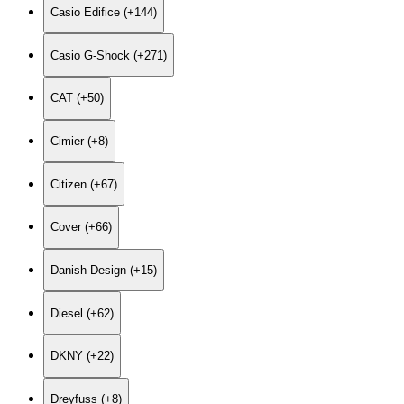
Casio Edifice (+144)
Casio G-Shock (+271)
CAT (+50)
Cimier (+8)
Citizen (+67)
Cover (+66)
Danish Design (+15)
Diesel (+62)
DKNY (+22)
Dreyfuss (+8)