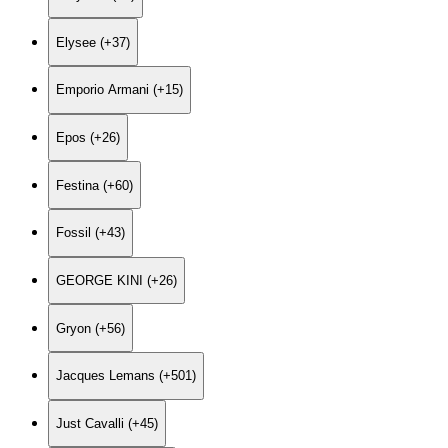
Elysee (+37)
Emporio Armani (+15)
Epos (+26)
Festina (+60)
Fossil (+43)
GEORGE KINI (+26)
Gryon (+56)
Jacques Lemans (+501)
Just Cavalli (+45)