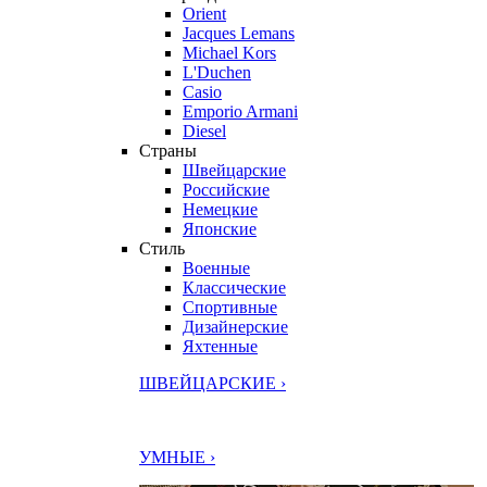
Orient
Jacques Lemans
Michael Kors
L'Duchen
Casio
Emporio Armani
Diesel
Страны
Швейцарские
Российские
Немецкие
Японские
Стиль
Военные
Классические
Спортивные
Дизайнерские
Яхтенные
ШВЕЙЦАРСКИЕ ›
УМНЫЕ ›