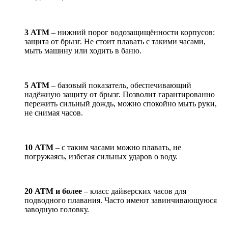
3 АТМ
– нижний порог водозащищённости корпусов:
защита от брызг. Не стоит плавать с такими часами,
мыть машину или ходить в баню.
5 АТМ
– базовый показатель, обеспечивающий
надёжную защиту от брызг. Позволит гарантированно
пережить сильный дождь, можно спокойно мыть руки,
не снимая часов.
10 АТМ
– с таким часами можно плавать, не
погружаясь, избегая сильных ударов о воду.
20 АТМ и более
– класс дайверских часов для
подводного плавания. Часто имеют завинчивающуюся
заводную головку.