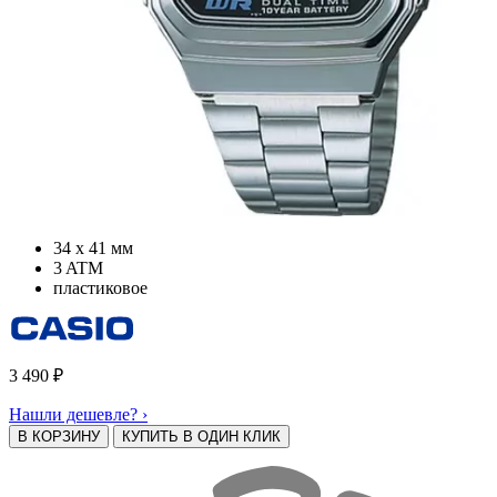
34 х 41 мм
3 ATM
пластиковое
3 490
₽
Нашли дешевле? ›
В КОРЗИНУ
КУПИТЬ В ОДИН КЛИК