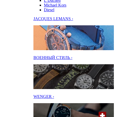
L’Duchen
Michael Kors
Diesel
JACQUES LEMANS ›
ВОЕННЫЙ СТИЛЬ ›
WENGER ›