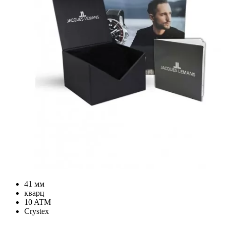
41 мм
кварц
10 ATM
Crystex