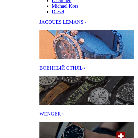
L’Duchen
Michael Kors
Diesel
JACQUES LEMANS ›
ВОЕННЫЙ СТИЛЬ ›
WENGER ›