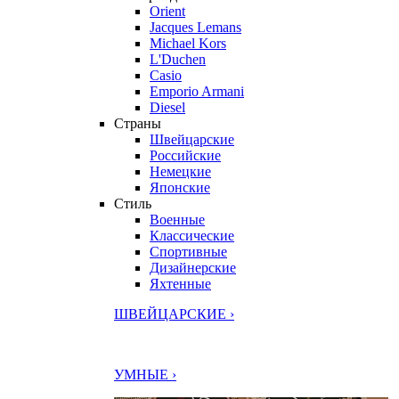
Orient
Jacques Lemans
Michael Kors
L'Duchen
Casio
Emporio Armani
Diesel
Страны
Швейцарские
Российские
Немецкие
Японские
Стиль
Военные
Классические
Спортивные
Дизайнерские
Яхтенные
ШВЕЙЦАРСКИЕ ›
УМНЫЕ ›