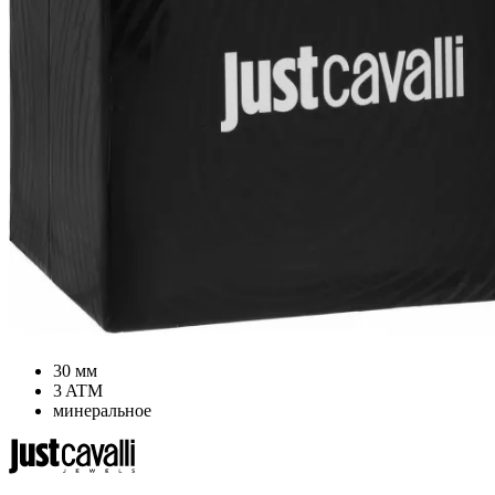
30 мм
3 ATM
минеральное