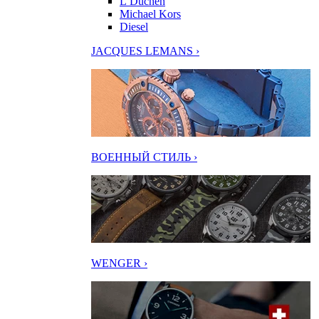
L’Duchen
Michael Kors
Diesel
JACQUES LEMANS ›
ВОЕННЫЙ СТИЛЬ ›
WENGER ›