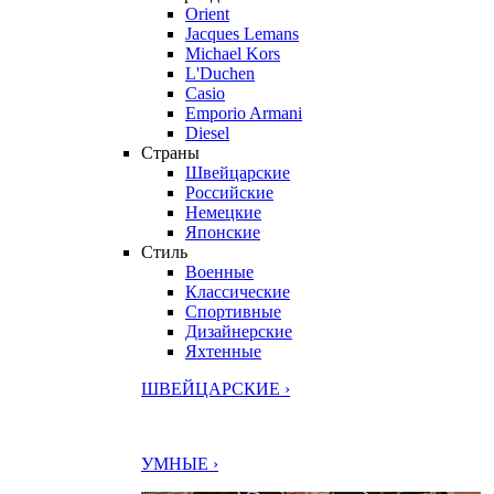
Orient
Jacques Lemans
Michael Kors
L'Duchen
Casio
Emporio Armani
Diesel
Страны
Швейцарские
Российские
Немецкие
Японские
Стиль
Военные
Классические
Спортивные
Дизайнерские
Яхтенные
ШВЕЙЦАРСКИЕ ›
УМНЫЕ ›