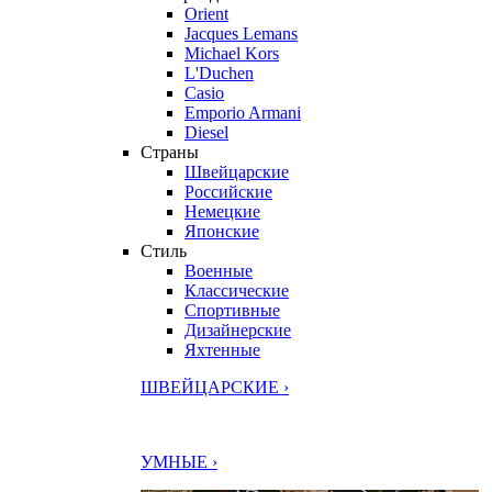
Orient
Jacques Lemans
Michael Kors
L'Duchen
Casio
Emporio Armani
Diesel
Страны
Швейцарские
Российские
Немецкие
Японские
Стиль
Военные
Классические
Спортивные
Дизайнерские
Яхтенные
ШВЕЙЦАРСКИЕ ›
УМНЫЕ ›