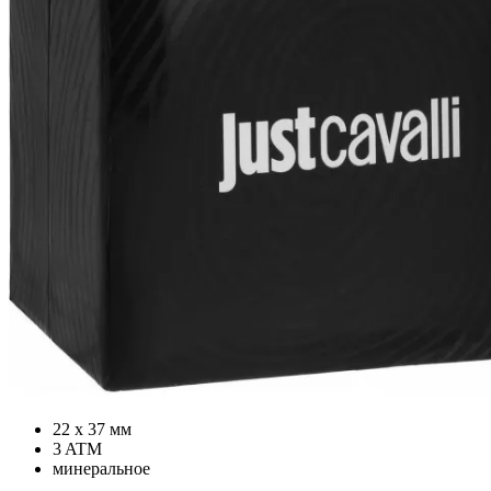
22 х 37 мм
3 ATM
минеральное