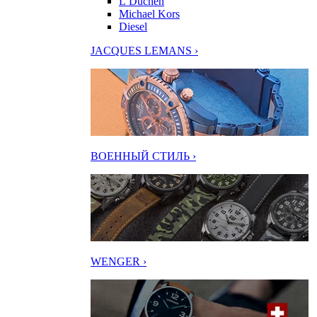
L’Duchen
Michael Kors
Diesel
JACQUES LEMANS ›
ВОЕННЫЙ СТИЛЬ ›
WENGER ›