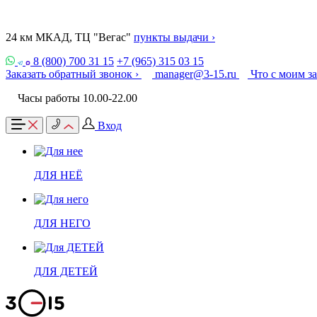
24 км МКАД, ТЦ "Вегас"
пункты выдачи ›
8 (800) 700 31 15
+7 (965) 315 03 15
Заказать обратный звонок ›
manager@3-15.ru
Что с моим з
Часы работы 10.00-22.00
Вход
ДЛЯ НЕЁ
ДЛЯ НЕГО
ДЛЯ ДЕТЕЙ