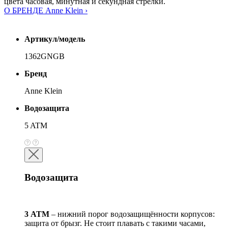
цвета часовая, минутная и секундная стрелки.
О БРЕНДЕ Anne Klein ›
Артикул/модель
1362GNGB
Бренд
Anne Klein
Водозащита
5 ATM
Водозащита
3 АТМ
– нижний порог водозащищённости корпусов:
защита от брызг. Не стоит плавать с такими часами,