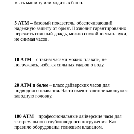
мыть машину или ходить в баню.
5 АТМ
– базовый показатель, обеспечивающий
надёжную защиту от брызг. Позволит гарантированно
пережить сильный дождь, можно спокойно мыть руки,
не снимая часов.
10 АТМ
– с таким часами можно плавать, не
погружаясь, избегая сильных ударов о воду.
20 АТМ и более
– класс дайверских часов для
подводного плавания. Часто имеют завинчивающуюся
заводную головку.
100 АТМ
– профессиональные дайверские часы для
экстремального глубоководного погружения. Как
правило оборудованы гелиевым клапаном.