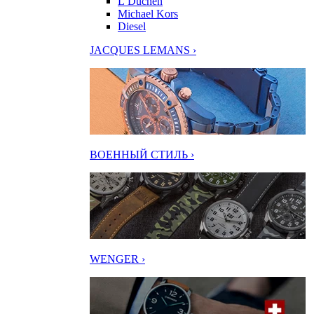
L’Duchen
Michael Kors
Diesel
JACQUES LEMANS ›
ВОЕННЫЙ СТИЛЬ ›
WENGER ›