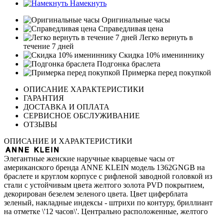
Намекнуть
Оригинальные часы
Справедливая цена
Легко вернуть в
течение 7 дней
Скидка 10% имениннику
Подгонка браслета
Примерка перед покупкой
ОПИСАНИЕ ХАРАКТЕРИСТИКИ
ГАРАНТИЯ
ДОСТАВКА И ОПЛАТА
СЕРВИСНОЕ ОБСЛУЖИВАНИЕ
ОТЗЫВЫ
ОПИСАНИЕ И ХАРАКТЕРИСТИКИ
Элегантные женские наручные кварцевые часы от
американского бренда ANNE KLEIN модель 1362GNGB на
браслете и круглом корпусе с рифленой заводной головкой из
стали с устойчивым цвета желтого золота PVD покрытием,
декорирован безелем зеленого цвета. Цвет циферблата
зеленый, накладные индексы - штрихи по контуру, бриллиант
на отметке \'12 часов\'. Центрально расположенные, желтого