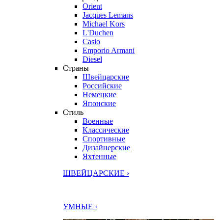
Orient
Jacques Lemans
Michael Kors
L'Duchen
Casio
Emporio Armani
Diesel
Страны
Швейцарские
Российские
Немецкие
Японские
Стиль
Военные
Классические
Спортивные
Дизайнерские
Яхтенные
ШВЕЙЦАРСКИЕ ›
УМНЫЕ ›