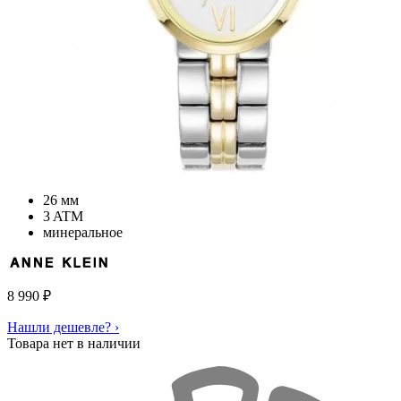
26 мм
3 ATM
минеральное
8 990
₽
Нашли дешевле? ›
Товара нет в наличии