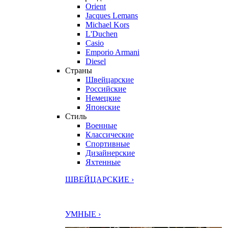
Orient
Jacques Lemans
Michael Kors
L'Duchen
Casio
Emporio Armani
Diesel
Страны
Швейцарские
Российские
Немецкие
Японские
Стиль
Военные
Классические
Спортивные
Дизайнерские
Яхтенные
ШВЕЙЦАРСКИЕ ›
УМНЫЕ ›