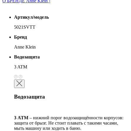
О БРЕНДЕ Anne Klein ›
Артикул/модель
5021SVTT
Бренд
Anne Klein
Водозащита
3 ATM
Водозащита
3 АТМ
– нижний порог водозащищённости корпусов:
защита от брызг. Не стоит плавать с такими часами,
мыть машину или ходить в баню.