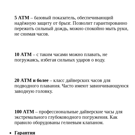
5 АТМ
– базовый показатель, обеспечивающий
надёжную защиту от брызг. Позволит гарантированно
пережить сильный дождь, можно спокойно мыть руки,
не снимая часов.
10 АТМ
– с таким часами можно плавать, не
погружаясь, избегая сильных ударов о воду.
20 АТМ и более
– класс дайверских часов для
подводного плавания. Часто имеют завинчивающуюся
заводную головку.
100 АТМ
– профессиональные дайверские часы для
экстремального глубоководного погружения. Как
правило оборудованы гелиевым клапаном.
Гарантия