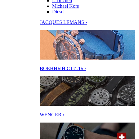
L’Duchen
Michael Kors
Diesel
JACQUES LEMANS ›
ВОЕННЫЙ СТИЛЬ ›
WENGER ›