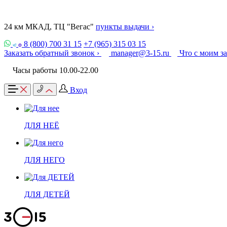
24 км МКАД, ТЦ "Вегас"
пункты выдачи ›
8 (800) 700 31 15
+7 (965) 315 03 15
Заказать обратный звонок ›
manager@3-15.ru
Что с моим з
Часы работы 10.00-22.00
Вход
ДЛЯ НЕЁ
ДЛЯ НЕГО
ДЛЯ ДЕТЕЙ