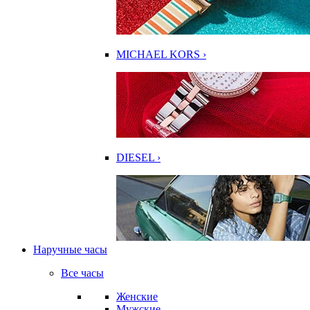
MICHAEL KORS ›
DIESEL ›
Наручные часы
Все часы
Женские
Мужские