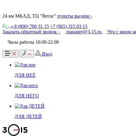
24 км МКАД, ТЦ "Вегас"
пункты выдачи ›
8 (800) 700 31 15
+7 (965) 315 03 15
Заказать обратный звонок ›
manager@3-15.ru
Что с моим з
Часы работы 10.00-22.00
Вход
ДЛЯ НЕЁ
ДЛЯ НЕГО
ДЛЯ ДЕТЕЙ