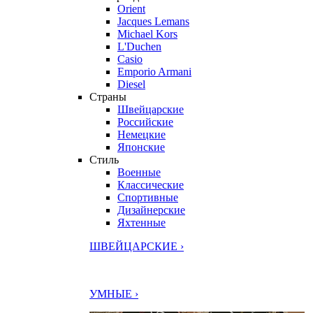
Orient
Jacques Lemans
Michael Kors
L'Duchen
Casio
Emporio Armani
Diesel
Страны
Швейцарские
Российские
Немецкие
Японские
Стиль
Военные
Классические
Спортивные
Дизайнерские
Яхтенные
ШВЕЙЦАРСКИЕ ›
УМНЫЕ ›