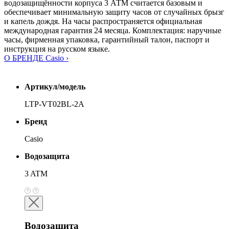
водозащищённости корпуса 3 АТМ считается базовым и
обеспечивает минимальную защиту часов от случайных брызг
и капель дождя. На часы распространяется официальная
международная гарантия 24 месяца. Комплектация: наручные
часы, фирменная упаковка, гарантийный талон, паспорт и
инструкция на русском языке.
О БРЕНДЕ Casio ›
Артикул/модель
LTP-VT02BL-2A
Бренд
Casio
Водозащита
3 ATM
Водозащита