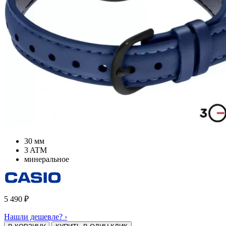
30 мм
3 ATM
минеральное
5 490
₽
Нашли дешевле? ›