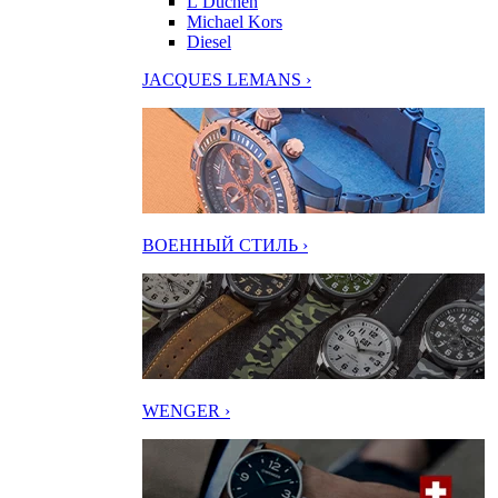
L’Duchen
Michael Kors
Diesel
JACQUES LEMANS ›
ВОЕННЫЙ СТИЛЬ ›
WENGER ›