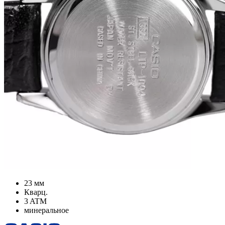
23 мм
Кварц.
3 ATM
минеральное