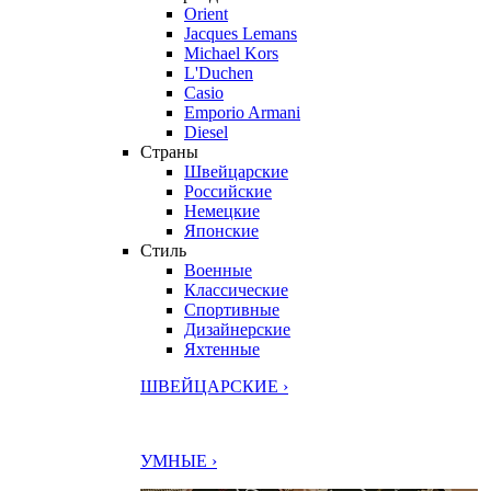
Orient
Jacques Lemans
Michael Kors
L'Duchen
Casio
Emporio Armani
Diesel
Страны
Швейцарские
Российские
Немецкие
Японские
Стиль
Военные
Классические
Спортивные
Дизайнерские
Яхтенные
ШВЕЙЦАРСКИЕ ›
УМНЫЕ ›