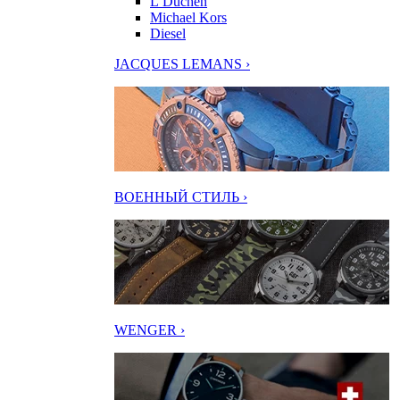
L’Duchen
Michael Kors
Diesel
JACQUES LEMANS ›
ВОЕННЫЙ СТИЛЬ ›
WENGER ›